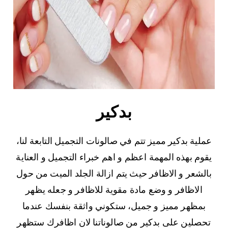
بدكير
عملية بدكير مميز تتم في صالونات التجميل التابعة لنا،
يقوم بهذه المهمة اعظم و اهم خبراء التجميل و العناية
بالشعر و الاظافر حيث يتم ازالة الجلد الميت من حول
الاظافر و وضع مادة مقوية للاظافر و جعله يظهر
بمظهر مميز و جميل، ستكوني واثقة بنفسك عندما
تحصلين على بدكير من صالوناتنا لان اظافرك ستظهر