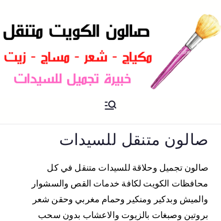
صالون متنقل الكويت بالمنزل
صالون الكويت
صباغة و تسريحات شعر
صالون متنقل للسيدات​
صالون تجميل وحلاقة للسيدات متنقل في كل
محافظات الكويت لكافة خدمات القص والسشوار
والميش وبدكير ومنكير وحمام مغربي وحقن شعر
بروتين وصبغات بالزيوت والاعشاب بدون سحب