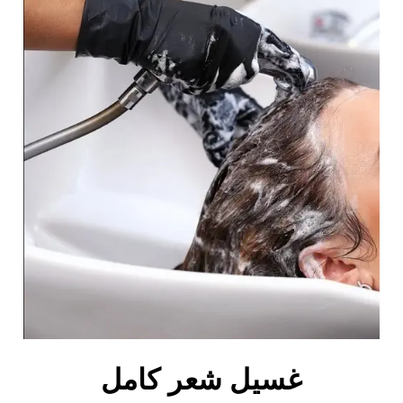
غسيل شعر كامل