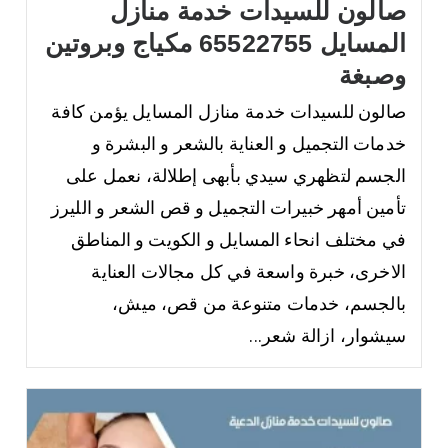
صالون للسيدات خدمة منازل
المسايل 65522755 مكياج وبروتين
وصبغة
صالون للسيدات خدمة منازل المسايل يؤمن كافة
خدمات التجميل و العناية بالشعر و البشرة و
الجسم لتظهري سيدي بأبهى إطلالة، نعمل على
تأمين أمهر خبيرات التجميل و قص الشعر و الليرز
في مختلف انحاء المسايل و الكويت و المناطق
الاخرى، خبرة واسعة في كل مجالات العناية
بالجسم، خدمات متنوعة من قص، ميش،
سيشوار، ازالة شعر...