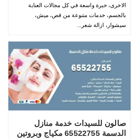
الاخرى، خبرة واسعة في كل مجالات العناية
بالجسم، خدمات متنوعة من قص، ميش،
سيشوار، ازالة شعر...
صالون للسيدات خدمة منازل
الدسمة 65522755 مكياج وبروتين