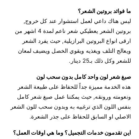
ما فوائد بروتين الشعر؟
ليس هناك داعي لعمل استشوار عند كل خروج,
بروتين الشعر يعطيكي شعر ناعم لمدة 4 اشهر من
ارقى انواع البروتين البرازيلية, حيث يفرد الشعر
ويعالج التلف ويغذيه ويقوي الخصل ويضيف لمعان
للشعر وكل ذلك بـ25 دينار.
صبغ شعر لون واحد كامل بدون سحب لون
هذه الخدمة مميزة جداً للحفاظ على طبيعة الشعر
ونعومته ورونقه, حيث يمكننا عمل صبغ شعر كامل
بنفس اللون الذي ترغبيه به وبدون سحب للون الشعر
الاصلي او السابق للحفاظ على جذر الشعرة.
اين تقدمون خدمات التجميل؟ وما هي اوقات العمل؟