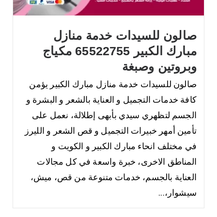
صالون للسيدات خدمة منازل
مبارك الكبير 65522755 مكياج
وبروتين وصبغة
صالون للسيدات خدمة منازل مبارك الكبير يؤمن
كافة خدمات التجميل و العناية بالشعر و البشرة و
الجسم لتظهري سيدي بأبهى إطلالة، نعمل على
تأمين أمهر خبيرات التجميل و قص الشعر و الليرز
في مختلف انحاء مبارك الكبير و الكويت و
المناطق الاخرى، خبرة واسعة في كل مجالات
العناية بالجسم، خدمات متنوعة من قص، ميش،
سيشوار،...