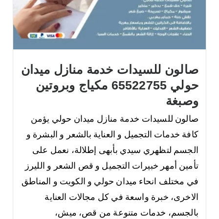
صالون للسيدات خدمة منازل ميدان
حولي 65522755 مكياج وبروتين
وصبغة
صالون للسيدات خدمة منازل ميدان حولي يؤمن
كافة خدمات التجميل و العناية بالشعر و البشرة و
الجسم لتظهري سيدي بأبهى إطلالة، نعمل على
تأمين أمهر خبيرات التجميل و قص الشعر و الليرز
في مختلف انحاء ميدان حولي و الكويت و المناطق
الاخرى، خبرة واسعة في كل مجالات العناية
بالجسم، خدمات متنوعة من قص، ميش،