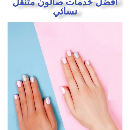
افضل خدمات صالون متنقل
نسائي