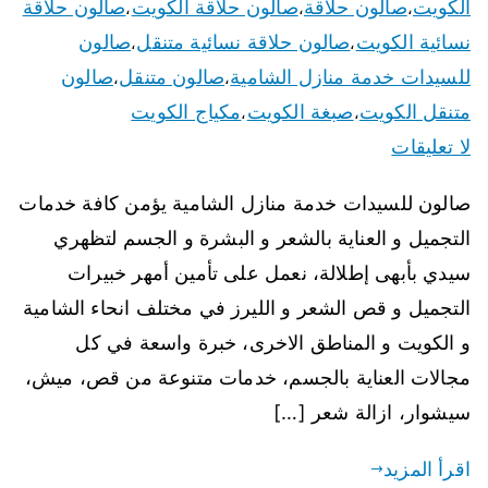
الكويت
صالون حلاقة
صالون حلاقة الكويت
صالون حلاقة
،
،
،
نسائية الكويت
صالون حلاقة نسائية متنقل
صالون
،
،
للسيدات خدمة منازل الشامية
صالون متنقل
صالون
،
،
متنقل الكويت
صبغة الكويت
مكياج الكويت
،
،
لا تعليقات
صالون للسيدات خدمة منازل الشامية يؤمن كافة خدمات
التجميل و العناية بالشعر و البشرة و الجسم لتظهري
سيدي بأبهى إطلالة، نعمل على تأمين أمهر خبيرات
التجميل و قص الشعر و الليرز في مختلف انحاء الشامية
و الكويت و المناطق الاخرى، خبرة واسعة في كل
مجالات العناية بالجسم، خدمات متنوعة من قص، ميش،
سيشوار، ازالة شعر […]
اقرأ المزيد