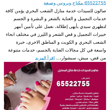
65522755 مكياج وبروتين وصبغة
صالون للسيدات خدمة منازل الشعب البحري يؤمن كافة
خدمات التجميل و العناية بالشعر و البشرة و الجسم
لتظهري سيدي بأبهى إطلالة، نعمل على تأمين أمهر
خبيرات التجميل و قص الشعر و الليرز في مختلف انحاء
الشعب البحري و الكويت و المناطق الاخرى، خبرة
واسعة في كل مجالات العناية بالجسم، خدمات متنوعة
من قص، ميش، سيشوار،…
اقرأ المزيد