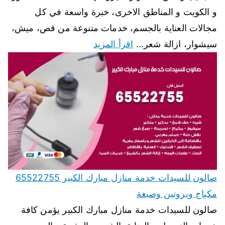
و الكويت و المناطق الاخرى، خبرة واسعة في كل
مجالات العناية بالجسم، خدمات متنوعة من قص، ميش،
سيشوار، ازالة شعر…
اقرأ المزيد
صالون للسيدات خدمة منازل مبارك الكبير 65522755
مكياج وبروتين وصبغة
صالون للسيدات خدمة منازل مبارك الكبير يؤمن كافة