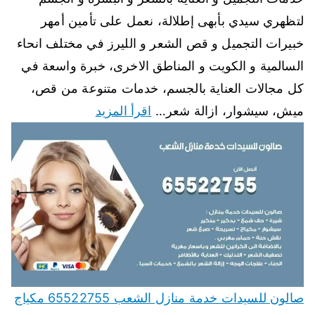
لتظهري سيدي بأبهى إطلالة، نعمل على تأمين أمهر
خبيرات التجميل و قص الشعر و الليرز في مختلف انحاء
السالمية و الكويت و المناطق الاخرى، خبرة واسعة في
كل مجالات العناية بالجسم، خدمات متنوعة من قص،
ميش، سيشوار، ازالة شعر…
اقرأ المزيد
صالون للسيدات خدمة منازل الشعب 65522755 مكياج