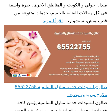
ميدان حولي و الكويت و المناطق الاخرى، خبرة واسعة
في كل مجالات العناية بالجسم، خدمات متنوعة من
قص، ميش، سيشوار،…
اقرأ المزيد
صالون للسيدات خدمة منازل السالمية 65522755
مكياج وبروتين وصبغة
صالون للسيدات خدمة منازل السالمية يؤمن كافة
خدمات التجميل و العناية بالشعر و البشرة و الجسم