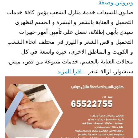
وبروتين وصبغة
صالون للسيدات خدمة منازل الشعب يؤمن كافة خدمات
التجميل و العناية بالشعر و البشرة و الجسم لتظهري
سيدي بأبهى إطلالة، نعمل على تأمين أمهر خبيرات
التجميل و قص الشعر و الليرز في مختلف انحاء الشعب
و الكويت و المناطق الاخرى، خبرة واسعة في كل
مجالات العناية بالجسم، خدمات متنوعة من قص، ميش،
سيشوار، ازالة شعر…
اقرأ المزيد