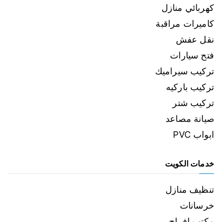
كهربائي منازل
كاميرات مراقبة
نقل عفش
فتح سيارات
تركيب سيراميك
تركيب باركيه
تركيب شتر
صيانة مصاعد
ابواب PVC
خدمات الكويت
تنظيف منازل
خرسانات
مكتب افراح