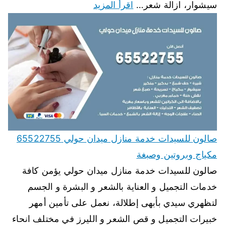
سيشوار، ازالة شعر…
اقرأ المزيد
صالون للسيدات خدمة منازل ميدان حولي 65522755
مكياج وبروتين وصبغة
صالون للسيدات خدمة منازل ميدان حولي يؤمن كافة
خدمات التجميل و العناية بالشعر و البشرة و الجسم
لتظهري سيدي بأبهى إطلالة، نعمل على تأمين أمهر
خبيرات التجميل و قص الشعر و الليرز في مختلف انحاء