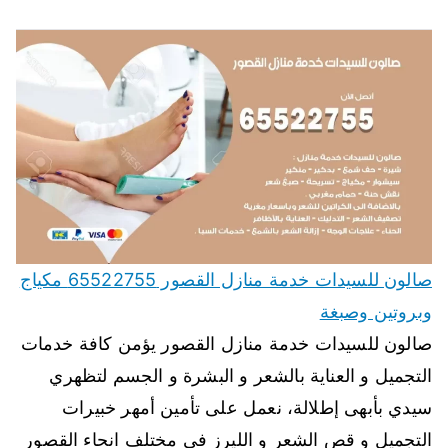
صالون للسيدات خدمة منازل القصور 65522755 مكياج
وبروتين وصبغة
صالون للسيدات خدمة منازل القصور يؤمن كافة خدمات
التجميل و العناية بالشعر و البشرة و الجسم لتظهري
سيدي بأبهى إطلالة، نعمل على تأمين أمهر خبيرات
التجميل و قص الشعر و الليرز في مختلف انحاء القصور