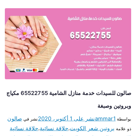
صالون للسيدات خدمة منازل الشامية 65522755 مكياج
وبروتين وصبغة
ammar1
نشر على
1 أكتوبر، 2020
صالون
بواسطة
نشر في
بروتين شعر الكويت
حلاقة نسائية
حلاقة نسائية
ذو علامة
،
،