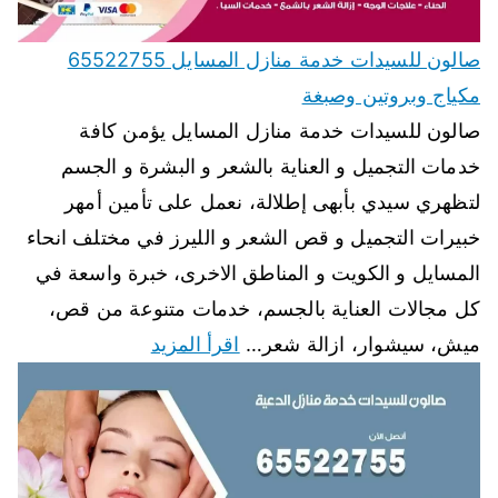
صالون للسيدات خدمة منازل المسايل 65522755
مكياج وبروتين وصبغة
صالون للسيدات خدمة منازل المسايل يؤمن كافة
خدمات التجميل و العناية بالشعر و البشرة و الجسم
لتظهري سيدي بأبهى إطلالة، نعمل على تأمين أمهر
خبيرات التجميل و قص الشعر و الليرز في مختلف انحاء
المسايل و الكويت و المناطق الاخرى، خبرة واسعة في
كل مجالات العناية بالجسم، خدمات متنوعة من قص،
ميش، سيشوار، ازالة شعر…
اقرأ المزيد