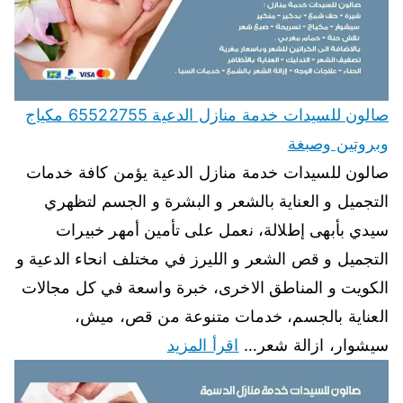
صالون للسيدات خدمة منازل الدعية 65522755 مكياج
وبروتين وصبغة
صالون للسيدات خدمة منازل الدعية يؤمن كافة خدمات
التجميل و العناية بالشعر و البشرة و الجسم لتظهري
سيدي بأبهى إطلالة، نعمل على تأمين أمهر خبيرات
التجميل و قص الشعر و الليرز في مختلف انحاء الدعية و
الكويت و المناطق الاخرى، خبرة واسعة في كل مجالات
العناية بالجسم، خدمات متنوعة من قص، ميش،
سيشوار، ازالة شعر…
اقرأ المزيد