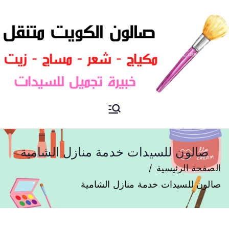
صالون متنقل الكويت بالمنزل
صالون الكويت
صباغة و تسريحات شعر
صالون للسيدات خدمة منازل الشامية
الصفحة الرئيسية
صالون للسيدات خدمة منازل الشامية