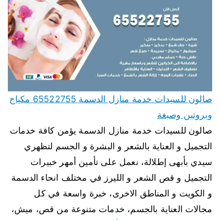
صالون للسيدات خدمة منازل الدسمة 65522755 مكياج
وبروتين وصبغة
صالون للسيدات خدمة منازل الدسمة يؤمن كافة خدمات
التجميل و العناية بالشعر و البشرة و الجسم لتظهري
سيدي بأبهى إطلالة، نعمل على تأمين أمهر خبيرات
التجميل و قص الشعر و الليرز في مختلف انحاء الدسمة
و الكويت و المناطق الاخرى، خبرة واسعة في كل
مجالات العناية بالجسم، خدمات متنوعة من قص، ميش،