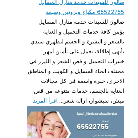
صالون للسيدات خدمة منازل المسايل
65522755 مكياج وبروتين وصبغة
صالون للسيدات خدمة منازل المسايل
يؤمن كافة خدمات التجميل و العناية
بالشعر و البشرة و الجسم لتظهري سيدي
بأبهى إطلالة، نعمل على تأمين أمهر
خبيرات التجميل و قص الشعر و الليرز في
مختلف انحاء المسايل و الكويت و المناطق
الاخرى، خبرة واسعة في كل مجالات
العناية بالجسم، خدمات متنوعة من قص،
ميش، سيشوار، ازالة شعر…
اقرأ المزيد