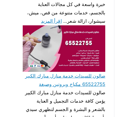
خبرة واسعة في كل مجالات العناية
بالجسم، خدمات متنوعة من قص، ميش،
سيشوار، ازالة شعر…
اقرأ المزيد
صالون للسيدات خدمة منازل مبارك الكبير
65522755 مكياج وبروتين وصبغة
صالون للسيدات خدمة منازل مبارك الكبير
يؤمن كافة خدمات التجميل و العناية
بالشعر و البشرة و الجسم لتظهري سيدي