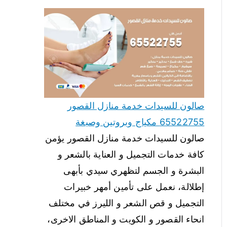
صالون للسيدات خدمة منازل القصور
65522755 مكياج وبروتين وصبغة
صالون للسيدات خدمة منازل القصور يؤمن
كافة خدمات التجميل و العناية بالشعر و
البشرة و الجسم لتظهري سيدي بأبهى
إطلالة، نعمل على تأمين أمهر خبيرات
التجميل و قص الشعر و الليرز في مختلف
انحاء القصور و الكويت و المناطق الاخرى،