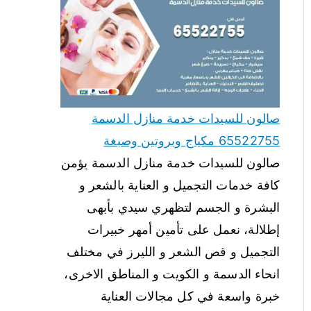
صالون للسيدات خدمة منازل الدسمة
65522755 مكياج وبروتين وصبغة
صالون للسيدات خدمة منازل الدسمة يؤمن
كافة خدمات التجميل و العناية بالشعر و
البشرة و الجسم لتظهري سيدي بأبهى
إطلالة، نعمل على تأمين أمهر خبيرات
التجميل و قص الشعر و الليرز في مختلف
انحاء الدسمة و الكويت و المناطق الاخرى،
خبرة واسعة في كل مجالات العناية