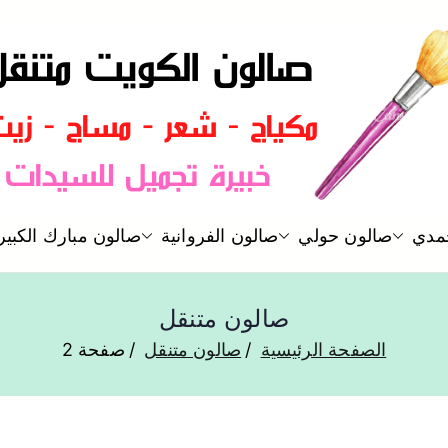
صالون متنقل الكويت بالمنزل صب
حمدي
صالون حولي
صالون الفروانية
صالون مبارك الكبير
صالون الكويت
صالون متنقل
الصفحة الرئيسية
صالون متنقل
صفحة 2