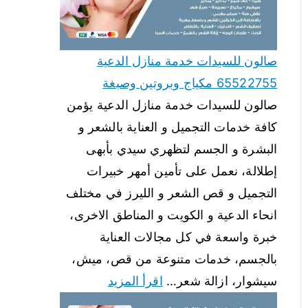
صالون للسيدات خدمة منازل الدعية
65522755 مكياج وبروتين وصبغة
صالون للسيدات خدمة منازل الدعية يؤمن
كافة خدمات التجميل و العناية بالشعر و
البشرة و الجسم لتظهري سيدي بأبهى
إطلالة، نعمل على تأمين أمهر خبيرات
التجميل و قص الشعر و الليرز في مختلف
انحاء الدعية و الكويت و المناطق الاخرى،
خبرة واسعة في كل مجالات العناية
بالجسم، خدمات متنوعة من قص، ميش،
سيشوار، ازالة شعر…
اقرأ المزيد