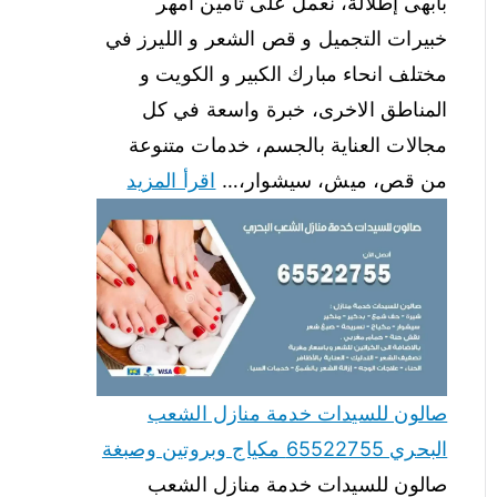
بأبهى إطلالة، نعمل على تأمين أمهر
خبيرات التجميل و قص الشعر و الليرز في
مختلف انحاء مبارك الكبير و الكويت و
المناطق الاخرى، خبرة واسعة في كل
مجالات العناية بالجسم، خدمات متنوعة
من قص، ميش، سيشوار،…
اقرأ المزيد
صالون للسيدات خدمة منازل الشعب
البحري 65522755 مكياج وبروتين وصبغة
صالون للسيدات خدمة منازل الشعب