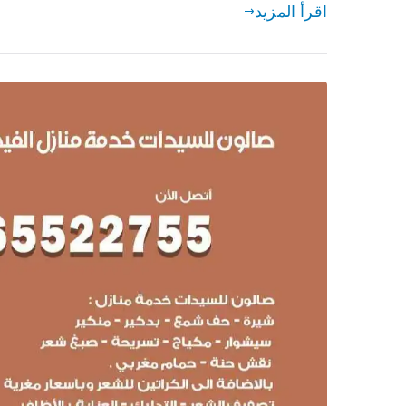
اقرأ المزيد