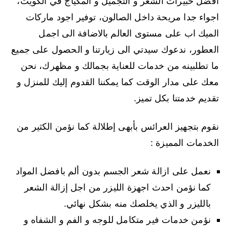
افضل خبيرات الشعر و التجميل و المكياج في الكويت،
اجواء جدا مريحة داخل الصالون، توفير اجود ماركات
الميك اب على مستوى العالم بالاضافة الى اجمل
العطور، ندعوك سيدتي الى زيارتنا و الحصول على جميع
ما تطلبينه من خدمات للعناية بجمالك و مظهرك، نحن
معك على مدار الوقت كما يمكننا القدوم إليك للمنزل و
تقديم خدمتنا بكل تميز.
نقوم بتجهيز العرائس بأبهى إطلالة كما نؤمن الكثير من
الخدمات المميزة :
نعمل على ازالة شعر الجسم بدون ألم بافضل المواد
كما نؤمن احدث اجهزة الليزر من اجل إزالة الشعر
بالليزر و الذي يخلصك منه بشكل نهائي.
نؤمن خدمات فير متكامل للوجه و الفم و الشفاه و