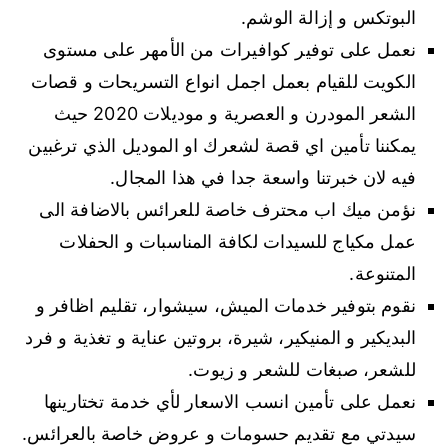
البوتكس و إزالة الوشم.
نعمل على توفير كوافيرات من الأمهر على مستوى
الكويت للقيام بعمل اجمل انواع التسريحات و قصات
الشعر المودرن و العصرية و موديلات 2020 حيث
يمكننا تأمين اي قصة لشعرك او الموديل الذي ترغبين
فيه لان خبرتنا واسعة جدا في هذا المجال.
نؤمن ميك اب محترف خاصة للعرائس بالاضافة الى
عمل مكياج للسيدات لكافة المناسبات و الحفلات
المتنوعة.
نقوم بتوفير خدمات الميش، سيشوار، تقليم اظافر و
البديكير و المنيكير، شيرة، بروتين عناية و تغذية و فرد
للشعر، صبغات للشعر و زيوت.
نعمل على تأمين انسب الاسعار لأي خدمة تختارينها
سيدتي مع تقديم حسومات و عروض خاصة بالعرائس.