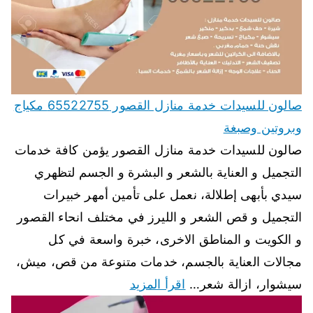
صالون للسيدات خدمة منازل القصور 65522755 مكياج
وبروتين وصبغة
صالون للسيدات خدمة منازل القصور يؤمن كافة خدمات
التجميل و العناية بالشعر و البشرة و الجسم لتظهري
سيدي بأبهى إطلالة، نعمل على تأمين أمهر خبيرات
التجميل و قص الشعر و الليرز في مختلف انحاء القصور
و الكويت و المناطق الاخرى، خبرة واسعة في كل
مجالات العناية بالجسم، خدمات متنوعة من قص، ميش،
سيشوار، ازالة شعر…
اقرأ المزيد