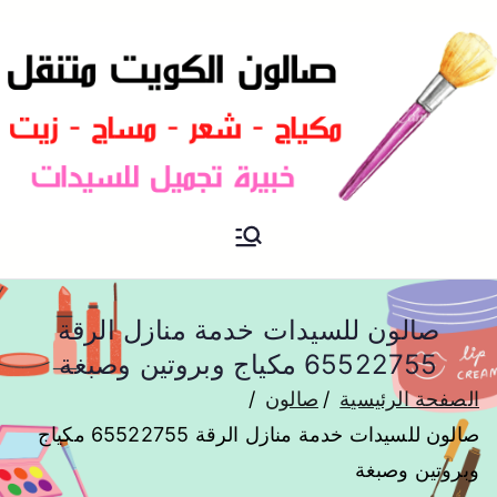
صالون متنقل الكويت بالمنزل
صالون الكويت
صباغة و تسريحات شعر
صالون للسيدات خدمة منازل الرقة
65522755 مكياج وبروتين وصبغة
الصفحة الرئيسية
صالون
صالون للسيدات خدمة منازل الرقة 65522755 مكياج
وبروتين وصبغة