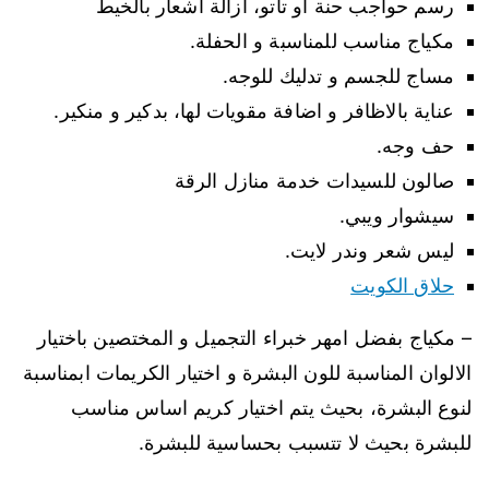
رسم حواجب حنة او تاتو، ازالة اشعار بالخيط
مكياج مناسب للمناسبة و الحفلة.
مساج للجسم و تدليك للوجه.
عناية بالاظافر و اضافة مقويات لها، بدكير و منكير.
حف وجه.
صالون للسيدات خدمة منازل الرقة
سيشوار ويبي.
ليس شعر وندر لايت.
حلاق الكويت
– مكياج بفضل امهر خبراء التجميل و المختصين باختيار
الالوان المناسبة للون البشرة و اختيار الكريمات ابمناسبة
لنوع البشرة، بحيث يتم اختيار كريم اساس مناسب
للبشرة بحيث لا تتسبب بحساسية للبشرة.