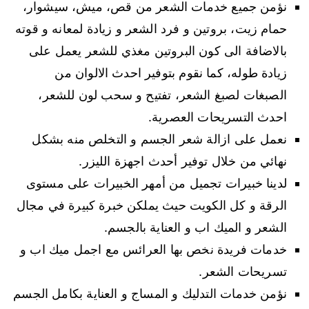
نؤمن جميع خدمات الشعر من قص، ميش، سيشوار،
حمام زيت، بروتين و فرد الشعر و زيادة لمعانه و قوته
بالاضافة الى كون البروتين مغذي للشعر يعمل على
زيادة طوله، كما نقوم بتوفير احدث الالوان من
الصبغات لصبغ الشعر، تفتيح و سحب لون للشعر،
احدث التسريحات العصرية.
نعمل على ازالة شعر الجسم و التخلص منه بشكل
نهائي من خلال توفير أحدث اجهزة الليزر.
لدينا خبيرات تجميل من أمهر الخبيرات على مستوى
الرقة و كل الكويت حيث يملكن خبرة كبيرة في مجال
الشعر و الميك اب و العناية بالجسم.
خدمات فريدة نخص بها العرائس مع اجمل ميك اب و
تسريحات الشعر.
نؤمن خدمات التدليك و المساج و العناية بكامل الجسم