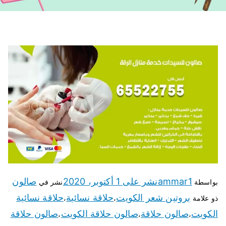
ammar1
نشر على
1 أكتوبر، 2020
صالون
بواسطة
نشر في
بروتين شعر الكويت
حلاقة نسائية
حلاقة نسائية
ذو علامة
،
،
الكويت
صالون حلاقة
صالون حلاقة الكويت
صالون حلاقة
،
،
،