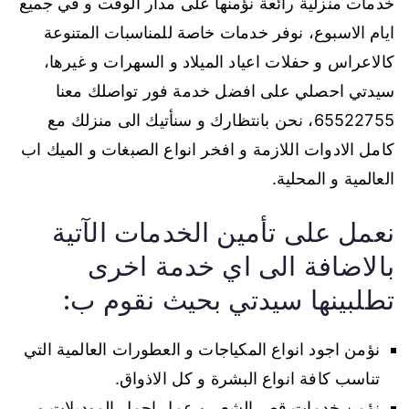
خدمات منزلية رائعة نؤمنها على مدار الوقت و في جميع
ايام الاسبوع، نوفر خدمات خاصة للمناسبات المتنوعة
كالاعراس و حفلات اعياد الميلاد و السهرات و غيرها،
سيدتي احصلي على افضل خدمة فور تواصلك معنا
65522755، نحن بانتظارك و سنأتيك الى منزلك مع
كامل الادوات اللازمة و افخر انواع الصبغات و الميك اب
العالمية و المحلية.
نعمل على تأمين الخدمات الآتية
بالاضافة الى اي خدمة اخرى
تطلبينها سيدتي بحيث نقوم ب:
نؤمن اجود انواع المكياجات و العطورات العالمية التي
تناسب كافة انواع البشرة و كل الاذواق.
نؤمن خدمات قص الشعر و عمل اجمل الموديلات و