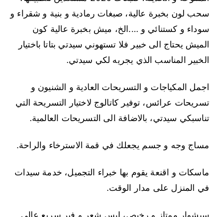
سحب لون بخبرة عالية، صبغات رمادية و بنية و شقراء و
سوداء و كستنائي و ….الخ، ميش بخبرة عالية كون
الميش يحتاج الى خبير فلا تستهوني سيدتي بتاتا باختيار
الخبير المناسب الذي يجريه لكي سيدتي.
اجمل المكياجات و التسريحات العادية و الشنيون و
تسريحات عرائس، توفير كاتالوج لاختيار التسريحة التي
تناسبكي سيدتي، بالاضافة الى التسريحات العالمية.
مساج وجه و جسم يجعلك في قمة الاسترخاء والراحة.
ماسكات و اقنعة يقوم بها خبراء التجميل، خدمة سيدات
في المنزل على مدار الوقت.
سيشوار ممتاز و رخيص، ليس شعر و فير سريع عالي