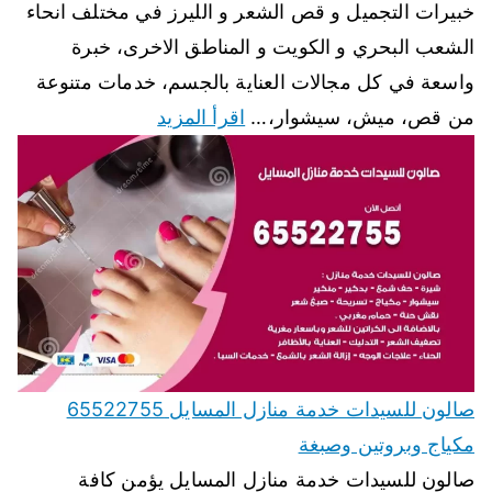
خبيرات التجميل و قص الشعر و الليرز في مختلف انحاء
الشعب البحري و الكويت و المناطق الاخرى، خبرة
واسعة في كل مجالات العناية بالجسم، خدمات متنوعة
من قص، ميش، سيشوار،…
اقرأ المزيد
صالون للسيدات خدمة منازل المسايل 65522755
مكياج وبروتين وصبغة
صالون للسيدات خدمة منازل المسايل يؤمن كافة