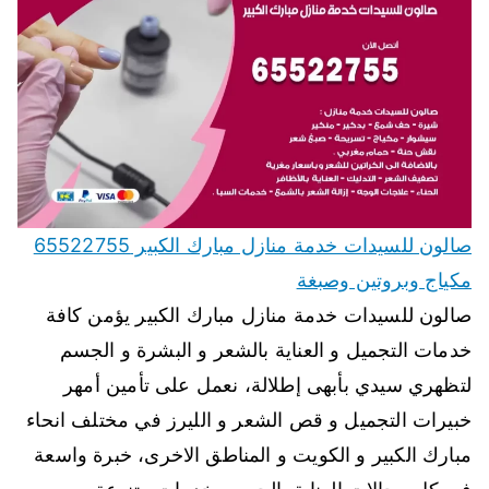
صالون للسيدات خدمة منازل مبارك الكبير 65522755
مكياج وبروتين وصبغة
صالون للسيدات خدمة منازل مبارك الكبير يؤمن كافة
خدمات التجميل و العناية بالشعر و البشرة و الجسم
لتظهري سيدي بأبهى إطلالة، نعمل على تأمين أمهر
خبيرات التجميل و قص الشعر و الليرز في مختلف انحاء
مبارك الكبير و الكويت و المناطق الاخرى، خبرة واسعة