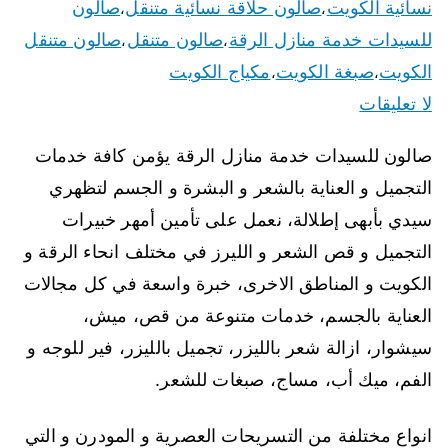
نسائية الكويت
صالون حلاقة نسائية متنقل
صالون
،
،
للسيدات خدمة منازل الرقة
صالون متنقل
صالون متنقل
،
،
الكويت
صبغة الكويت
مكياج الكويت
،
،
لا تعليقات
صالون للسيدات خدمة منازل الرقة يؤمن كافة خدمات
التجميل و العناية بالشعر و البشرة و الجسم لتظهري
سيدي بأبهى إطلالة، نعمل على تأمين أمهر خبيرات
التجميل و قص الشعر و الليرز في مختلف انحاء الرقة و
الكويت و المناطق الاخرى، خبرة واسعة في كل مجالات
العناية بالجسم، خدمات متنوعة من قص، ميش،
سيشوار، ازالة شعر بالليزر، تجميل بالليزر، فير للوجه و
الفم، ميك أب، مساج، صبغات للشعر.
انواع مختلفة من التسريحات العصرية و المودرن و التي